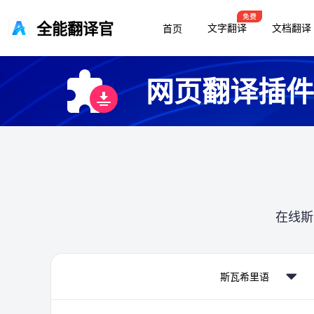
全能翻译官
文字翻译
文档翻译
首页
网页翻译插件
在线斯
斯瓦希里语