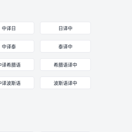
中译日
日译中
中译泰
泰译中
中译希腊语
希腊语译中
中译波斯语
波斯语译中