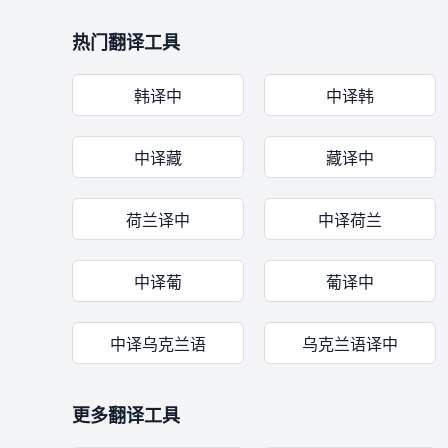
热门翻译工具
韩译中
中译韩
中译藏
藏译中
荷兰译中
中译荷兰
中译葡
葡译中
中译乌克兰语
乌克兰语译中
更多翻译工具