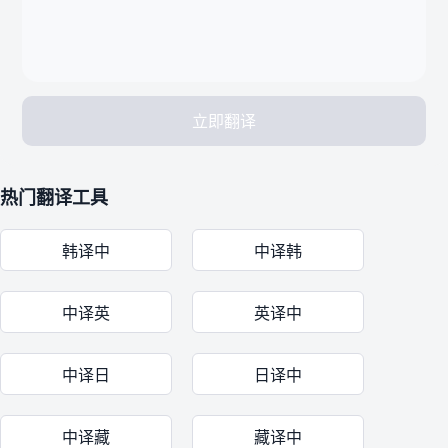
立即翻译
热门翻译工具
韩译中
中译韩
中译英
英译中
中译日
日译中
中译藏
藏译中