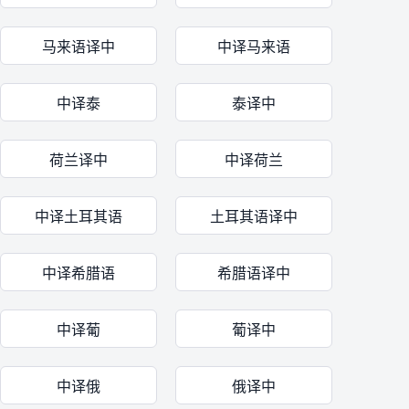
马来语译中
中译马来语
中译泰
泰译中
荷兰译中
中译荷兰
中译土耳其语
土耳其语译中
中译希腊语
希腊语译中
中译葡
葡译中
中译俄
俄译中