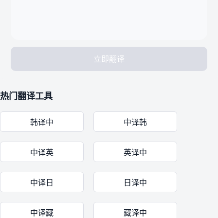
立即翻译
热门翻译工具
韩译中
中译韩
中译英
英译中
中译日
日译中
中译藏
藏译中