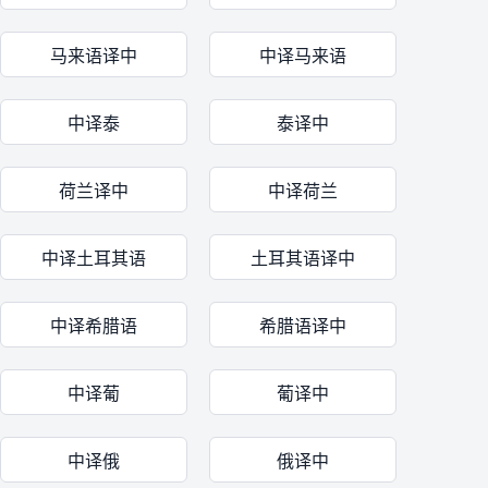
马来语译中
中译马来语
中译泰
泰译中
荷兰译中
中译荷兰
中译土耳其语
土耳其语译中
中译希腊语
希腊语译中
中译葡
葡译中
中译俄
俄译中