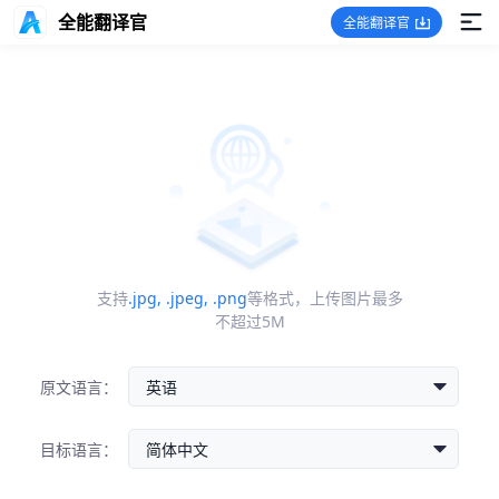
全能翻译官
全能翻译官
支持
.jpg, .jpeg, .png
等格式，上传图片最多
不超过5M
原文语言：
目标语言：