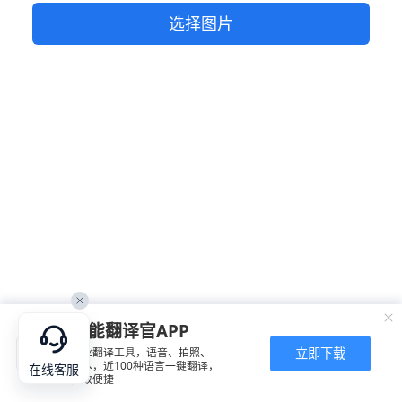
选择图片
全能翻译官APP
立即下载
专业翻译工具，语音、拍照、
文本，近100种语言一键翻译，
在线客服
高效便捷