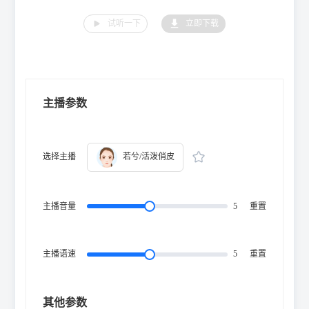
试听一下
立即下载
主播参数
选择主播
若兮/活泼俏皮
主播音量
5
重置
主播语速
5
重置
其他参数