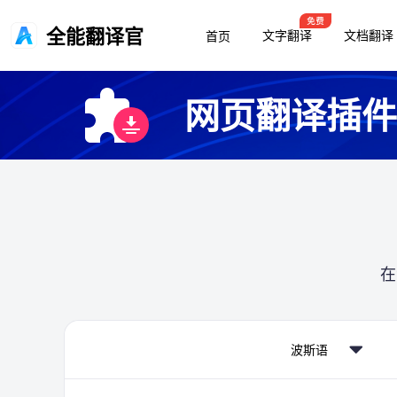
全能翻译官
文字翻译
文档翻译
首页
网页翻译插件
在
波斯语