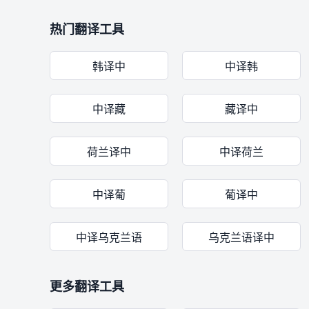
热门翻译工具
韩译中
中译韩
中译藏
藏译中
荷兰译中
中译荷兰
中译葡
葡译中
中译乌克兰语
乌克兰语译中
更多翻译工具