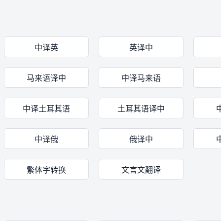
中译英
英译中
马来语译中
中译马来语
中译土耳其语
土耳其语译中
中译俄
俄译中
繁体字转换
文言文翻译