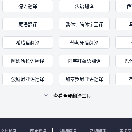
德语翻译
法语翻译
西
藏语翻译
繁体字简体字互译
希腊语翻译
葡萄牙语翻译
阿姆哈拉语翻译
阿塞拜疆语翻译
巴
波斯尼亚语翻译
加泰罗尼亚语翻译
查看全部翻译工具
文档翻译
图片翻译
视频翻译
音频翻译
更多帮