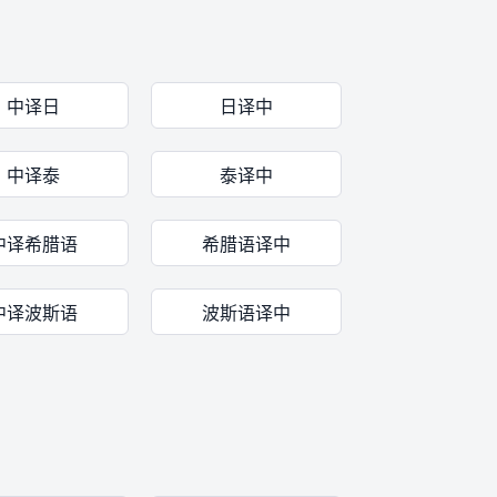
中译日
日译中
中译泰
泰译中
中译希腊语
希腊语译中
中译波斯语
波斯语译中