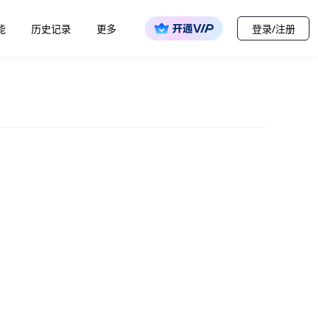
能
历史记录
更多
登录/注册