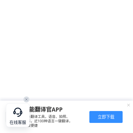
全能翻译官APP
立即下载
专业翻译工具，语音、拍照、
文本，近100种语言一键翻译，
在线客服
高效便捷