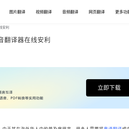
图片翻译
视频翻译
音频翻译
网页翻译
更多功
线安利
音翻译器在线安利
立即下载
。由于其在海外华人中的普及度很高，很多人需要将
粤语翻译
成