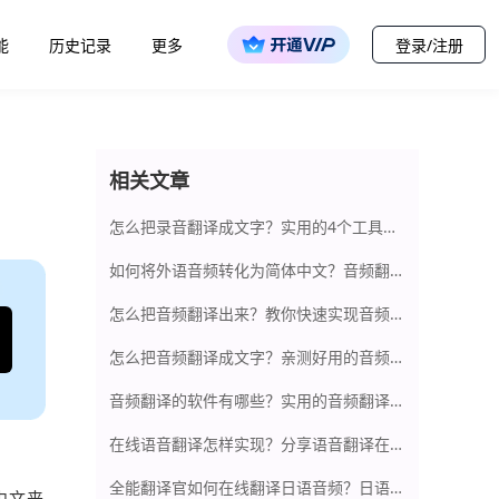
能
历史记录
更多
登录/注册
相关文章
怎么把录音翻译成文字？实用的4个工具秒翻译
如何将外语音频转化为简体中文？音频翻译软件在线推荐
怎么把音频翻译出来？教你快速实现音频翻译的方法
怎么把音频翻译成文字？亲测好用的音频翻译软件
音频翻译的软件有哪些？实用的音频翻译软件推荐
在线语音翻译怎样实现？分享语音翻译在线工具
全能翻译官如何在线翻译日语音频？日语音频翻译软件推荐
中文来