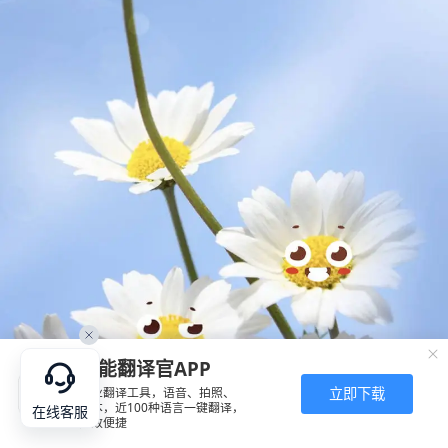
全能翻译官APP
立即下载
专业翻译工具，语音、拍照、
文本，近100种语言一键翻译，
在线客服
高效便捷